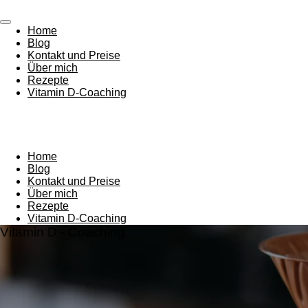
Zum
Hauptinhalt
Home
springen
Blog
Kontakt und Preise
Über mich
Rezepte
Vitamin D-Coaching
Home
Blog
Kontakt und Preise
Über mich
Rezepte
Vitamin D-Coaching
Vitamin D - Coaching